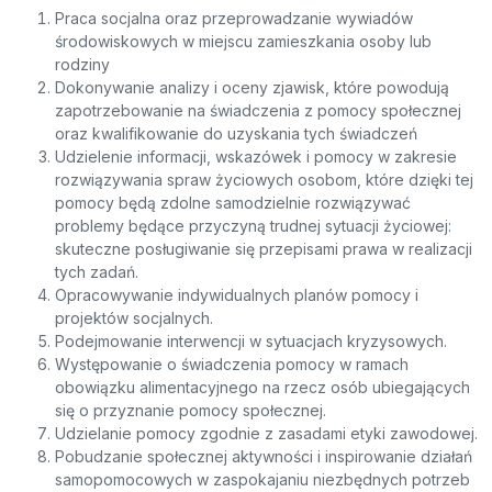
Praca socjalna oraz przeprowadzanie wywiadów
środowiskowych w miejscu zamieszkania osoby lub
rodziny
Dokonywanie analizy i oceny zjawisk, które powodują
zapotrzebowanie na świadczenia z pomocy społecznej
oraz kwalifikowanie do uzyskania tych świadczeń
Udzielenie informacji, wskazówek i pomocy w zakresie
rozwiązywania spraw życiowych osobom, które dzięki tej
pomocy będą zdolne samodzielnie rozwiązywać
problemy będące przyczyną trudnej sytuacji życiowej:
skuteczne posługiwanie się przepisami prawa w realizacji
tych zadań.
Opracowywanie indywidualnych planów pomocy i
projektów socjalnych.
Podejmowanie interwencji w sytuacjach kryzysowych.
Występowanie o świadczenia pomocy w ramach
obowiązku alimentacyjnego na rzecz osób ubiegających
się o przyznanie pomocy społecznej.
Udzielanie pomocy zgodnie z zasadami etyki zawodowej.
Pobudzanie społecznej aktywności i inspirowanie działań
samopomocowych w zaspokajaniu niezbędnych potrzeb