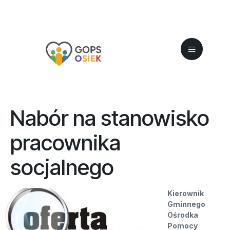
do
treści
Nabór na stanowisko
pracownika
socjalnego
Kierownik
Gminnego
Ośrodka
Pomocy