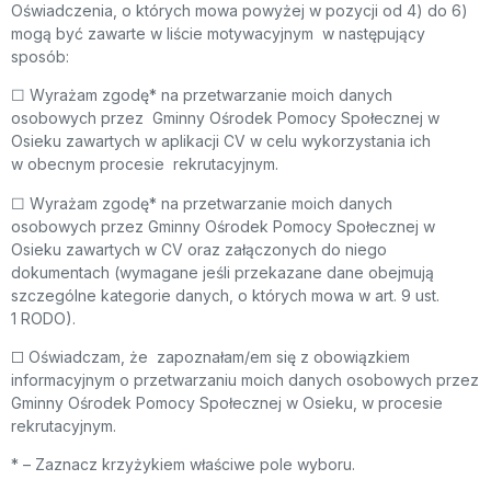
Oświadczenia, o których mowa powyżej w pozycji od 4) do 6)
mogą być zawarte w liście motywacyjnym w następujący
sposób:
☐ Wyrażam zgodę* na przetwarzanie moich danych
osobowych przez Gminny Ośrodek Pomocy Społecznej w
Osieku zawartych w aplikacji CV w celu wykorzystania ich
w obecnym procesie rekrutacyjnym.
☐ Wyrażam zgodę* na przetwarzanie moich danych
osobowych przez Gminny Ośrodek Pomocy Społecznej w
Osieku zawartych w CV oraz załączonych do niego
dokumentach (wymagane jeśli przekazane dane obejmują
szczególne kategorie danych, o których mowa w art. 9 ust.
1 RODO).
☐ Oświadczam, że zapoznałam/em się z obowiązkiem
informacyjnym o przetwarzaniu moich danych osobowych przez
Gminny Ośrodek Pomocy Społecznej w Osieku, w procesie
rekrutacyjnym.
* – Zaznacz krzyżykiem właściwe pole wyboru.