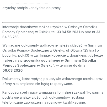
……………………………………
czytelny podpis kandydata do pracy
Informacje dodatkowe można uzyskać w Gminnym Ośrodku
Pomocy Społecznej w Osieku, tel. 33 84 58 203 lub pod nr 33
84 58 258.
Wymagane dokumenty aplikacyjne należy składać w Gminnym
Ośrodku Pomocy Społecznej w Osieku, ul. Główna 125 (na I p.
budynku, pok.13) w zamkniętej kopercie z dopiskiem:
„dotyczy
naboru na pracownika socjalnego w Gminnym Ośrodku
Pomocy Społecznej w Osieku”
, w terminie
do dnia
06.03.2020 r.
Dokumenty, które wpłyną po upływie wskazanego terminu oraz
oferty niekompletne nie będą rozpatrywane.
Kandydaci spełniający wymagania formalne i zakwalifikowani na
podstawie analizy złożonych dokumentów, zostaną
telefonicznie zaproszeni na rozmowy kwalifikacyjne.