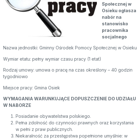
Społecznej w
Osieku ogłasza
nabór na
stanowisko
pracownika
socjalnego
Nazwa jednostki: Gminny Ośrodek Pomocy Społecznej w Osieku
Wymiar etatu: pełny wymiar czasu pracy (1 etat)
Rodzaj umowy: umowa o pracę na czas określony – 40 godzin
tygodniowo
Miejsce pracy: Gmina Osiek
WYMAGANIA WARUNKUJĄCE DOPUSZCZENIE DO UDZIAŁU
W NABORZE
Posiadanie obywatelstwa polskiego.
Pełna zdolność do czynności prawnych oraz korzystania
w pełni z praw publicznych.
Niekaralność za przestępstwa popełnione umyślnie: w