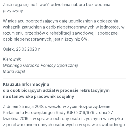
Zastrzega się możliwość odwołania naboru bez podania
przyczyny.
W miesiącu poprzedzającym datę upublicznienia ogłoszenia
wskaźnik zatrudnienia osób niepełnosprawnych w jednostce, w
rozumieniu przepisów o rehabilitacji zawodowej i społecznej
osób niepełnosprawnych, jest niższy niż 6%.
Osiek, 25.03.2020 r.
Kierownik
Gminnego Ośrodka Pomocy Społecznej
Maria Kufel
Klauzula Informacyjna
dla osób biorących udział w procesie rekrutacyjnym
na stanowisko pracownik socjalny
Z dniem 25 maja 2018 r. weszło w życie Rozporządzenie
Parlamentu Europejskiego i Rady (UE) 2016/679 z dnia 27
kwietnia 2016 r. w sprawie ochrony osób fizycznych w związku
z przetwarzaniem danych osobowych i w sprawie swobodnego