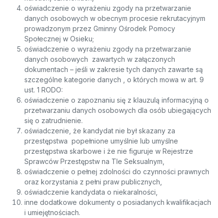
oświadczenie o wyrażeniu zgody na przetwarzanie
danych osobowych w obecnym procesie rekrutacyjnym
prowadzonym przez Gminny Ośrodek Pomocy
Społecznej w Osieku;
oświadczenie o wyrażeniu zgody na przetwarzanie
danych osobowych zawartych w załączonych
dokumentach – jeśli w zakresie tych danych zawarte są
szczególne kategorie danych , o których mowa w art. 9
ust. 1 RODO:
oświadczenie o zapoznaniu się z klauzulą informacyjną o
przetwarzaniu danych osobowych dla osób ubiegających
się o zatrudnienie.
oświadczenie, że kandydat nie był skazany za
przestępstwa popełnione umyślnie lub umyślne
przestępstwa skarbowe i że nie figuruje w Rejestrze
Sprawców Przestępstw na Tle Seksualnym,
oświadczenie o pełnej zdolności do czynności prawnych
oraz korzystania z pełni praw publicznych,
oświadczenie kandydata o niekaralności,
inne dodatkowe dokumenty o posiadanych kwalifikacjach
i umiejętnościach.